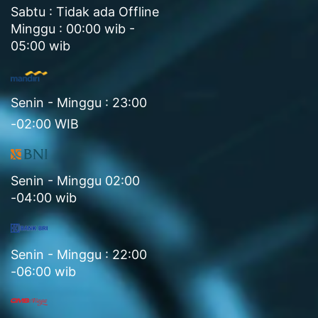
Sabtu : Tidak ada Offline
Minggu : 00:00 wib -
05:00 wib
Senin - Minggu : 23:00
-02:00 WIB
Senin - Minggu 02:00
-04:00 wib
Senin - Minggu : 22:00
-06:00 wib