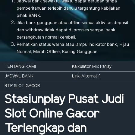
Jadwal bank sewaktu-waktu dapat berubah tanpa
pemberitahuan terlebih dahulu tergantung kebijakan
pihak BANK.
Jika bank gangguan atau offline semua aktivitas deposit
dan withdraw tidak dapat di prosses sampai bank
bersangkutan normal kembali.
Perhatikan status warna atau lampu indikator bank, Hijau
Normal, Merah Offline, Kuning Gangguan.
TENTANG KAMI
Kalkulator Mix Parlay
JADWAL BANK
Link-Alternatif
RTP SLOT GACOR
Stasiunplay Pusat Judi
Slot Online Gacor
Terlengkap dan