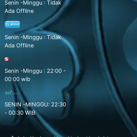
Senin -Minggu : Tidak
Ada Offline
Senin -Minggu : Tidak
Ada Offline
Senin -Minggu : 22:00 -
00:00 wib
SENIN -MINGGU: 22:30
- 00:30 WIB